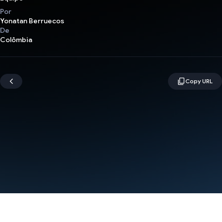
Por
Yonatan Berruecos
De
Colômbia