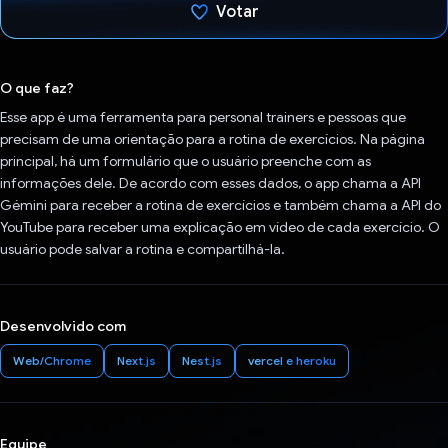
Votar
Voto dado.
O que faz?
Esse app é uma ferramenta para personal trainers e pessoas que
precisam de uma orientação para a rotina de exercícios. Na página
principal, há um formulário que o usuário preenche com as
informações dele. De acordo com esses dados, o app chama a API
Gémini para receber a rotina de exercícios e também chama a API do
YouTube para receber uma explicação em vídeo de cada exercício. O
usuário pode salvar a rotina e compartilhá-la.
Desenvolvido com
Web/Chrome
Next.js
Nest.js
vercel e heroku
Equipe