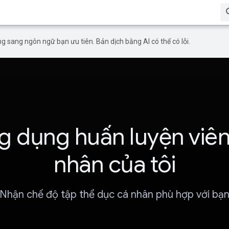
g sang ngôn ngữ bạn ưu tiên. Bản dịch bằng AI có thể có lỗi.
g dụng huấn luyện viên
nhân của tôi
Nhận chế độ tập thể dục cá nhân phù hợp với bạ