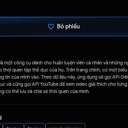
Bỏ phiếu
Đã bình chọn!
là một công cụ dành cho huấn luyện viên cá nhân và những n
 thói quen tập thể dục của họ. Trên trang chính, có một biể
g tin của mình vào. Theo dữ liệu này, ứng dụng sẽ gọi API Gém
ục và cũng gọi API YouTube để xem video giải thích cho từng 
g có thể lưu và chia sẻ thói quen của mình.
g