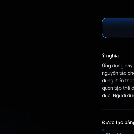
Ý nghĩa
Ứng dụng này 
nguyên tắc cho
dùng điền thôn
quen tập thể d
dục. Người dùn
Được tạo bằn