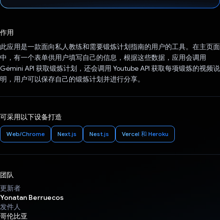
已投票！
作用
此应用是一款面向私人教练和需要锻炼计划指南的用户的工具。在主页面
中，有一个表单供用户填写自己的信息，根据这些数据，应用会调用
Gémini API 获取锻炼计划，还会调用 Youtube API 获取每项锻炼的视频说
明，用户可以保存自己的锻炼计划并进行分享。
可采用以下设备打造
Web/Chrome
Next.js
Nest.js
Vercel 和 Heroku
团队
更新者
Yonatan Berruecos
发件人
哥伦比亚