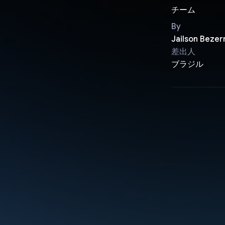
チーム
By
Jailson Bezer
差出人
ブラジル