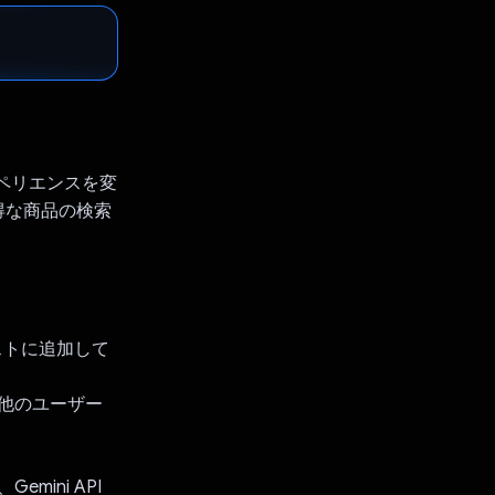
スペリエンスを変
得な商品の検索
ストに追加して
、他のユーザー
ini API