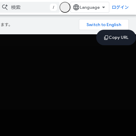
/
ログイン
ります。