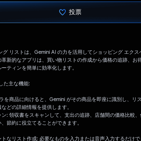
投票
投票済み
ング リストは、Gemini AI の力を活用してショッピング エク
の革新的なアプリは、買い物リストの作成から価格の追跡、お
ルーティンを簡単に効率化します。
用した主な機能:
メラを商品に向けると、Gemini がその商品を即座に識別し、リ
報などの詳細情報を提供します。
ャン: 領収書をスキャンして、支出の追跡、店舗間の価格比較
い、節約に役立てることができます。
トなリスト作成: 必要なものを入力または音声入力するだけで、Gem