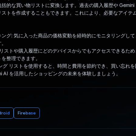
括的な買い物リストに変換します。過去の購入履歴や Gemini
リストを作成することもできます。これにより、必要なアイテ
。
キング: 気に入った商品の価格変動を経時的にモニタリングし
す。
: リストや購入履歴にどのデバイスからでもアクセスできるた
トを整理できます。
ピング リストを使用すると、時間と費用を節約でき、買い忘れ
ini AI を活用したショッピングの未来を体験しましょう。
droid
Firebase