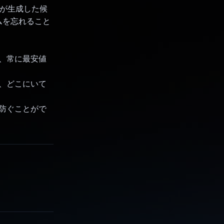
 が生成した候
ムを忘れること
て、常に最安値
め、どこにいて
を防ぐことがで