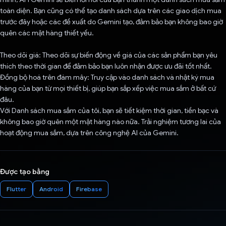
toàn diện. Bạn cũng có thể tạo danh sách dựa trên các giao dịch mua
trước đây hoặc các đề xuất do Gemini tạo, đảm bảo bạn không bao giờ
quên các mặt hàng thiết yếu.
Theo dõi giá: Theo dõi sự biến động về giá của các sản phẩm bạn yêu
thích theo thời gian để đảm bảo bạn luôn nhận được ưu đãi tốt nhất.
Đồng bộ hoá trên đám mây: Truy cập vào danh sách và nhật ký mua
hàng của bạn từ mọi thiết bị, giúp bạn sắp xếp việc mua sắm ở bất cứ
đâu.
Với Danh sách mua sắm của tôi, bạn sẽ tiết kiệm thời gian, tiền bạc và
không bao giờ quên một mặt hàng nào nữa. Trải nghiệm tương lai của
hoạt động mua sắm, dựa trên công nghệ AI của Gemini.
Được tạo bằng
Flutter
Android
Firebase