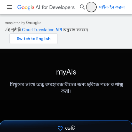
সাইন-ইন করুন
এই পৃষ্ঠাটি
Cloud Translation API
অনুবাদ করেছে।
myAIs
মিথুনের সাথে অন্ধ ব্যবহারকারীদের জন্য ছবিকে শব্দে রূপান্তর
করা।
ভোট