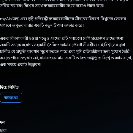
সঠিক নয় বরং বিশ্বের সাথে ব্যবহারকারীর সংযোগকেও উন্নত করে৷
myAIs অন্ধ এবং দৃষ্টি প্রতিবন্ধী ব্যবহারকারীদের জীবনের বিবরণ-মিথুনের লেন্সের
মাধ্যমে অনুভব করার একটি নতুন উপায় অফার করে।
একক বিকাশকারী হওয়া সত্ত্বেও, যাদের এটি সবচেয়ে বেশি প্রয়োজন তাদের জন্য
একটি অ্যাক্সেসযোগ্য সহকারী তৈরিতে আমার প্রেরণা সীমাহীন। এই বিশ্বাসের দ্বারা
চালিত যে প্রযুক্তি ব্যবধান পূরণ করতে পারে এবং দৃষ্টি প্রতিবন্ধীদের জন্য সুযোগ তৈরি
করতে পারে, myAIs এই যাত্রার শুরু মাত্র, একটি আরও অন্তর্ভুক্ত বিশ্বে অবদান রাখে,
এক সময়ে একটি উদ্ভাবন।
দিয়ে নির্মিত
অ্যান্ড্রয়েড
দল
দ্বারা