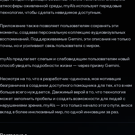
атмосферы оживленной среды, myAIs использует передовые
технологии, чтобы сделать невидимое доступным.
Приложение также позволяет пользователям сохранять эти
моменты, создавая персональную коллекцию аудиовизуальных
воспоминаний. Поддерживаемые Gemini, эти описания не только
точны, но и усиливают связь пользователя с миром.
myAIs предлагает слепым и слабовидящим пользователям новый
способ увидеть подробности жизни — через призму Gemini.
Несмотря на то, что я разработчик-одиночка, моя мотивация
безгранична в создании доступного помощника для тех, кто в нем
больше всего нуждается. Движимый верой в то, что технология
может заполнить пробелы и создать возможности для людей с
нарушениями зрения, myAIs — это только начало этого пути, внося
вклад в более инклюзивный мир, по одной инновации за раз.