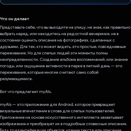
Проголосовал!
Что он делает
Представьте себе, что вы выходите на улицу, не зная, как правильно
выбрать наряд, или находитесь на радостной вечеринке, не в
состоянии оценить описания на фотографиях, сделанных с
друзьями. Для тех, кто может видеть, это простые, повседневные
переживания. Но для слепых людей эти моменты полны
неопределенности. Создание альбома воспоминаний, или знание
погоды, или ощущение активности в парке в летний день — это
переживания, которые многие считают само собой
разумеющимися.
Вот что предлагает myAIs.
myAIs — это приложение для Android, которое превращает
визуальные впечатления в слова для слепых пользователей.
Приложение на основе искусственного интеллекта захватывает
изображения и преобразует их в подробные словесные описания.
Будь то идентификация объектов, чтение текста или описание