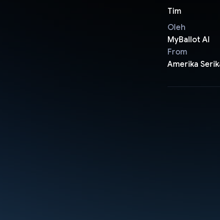
Tim
Oleh
MyBallot AI
From
Amerika Serik