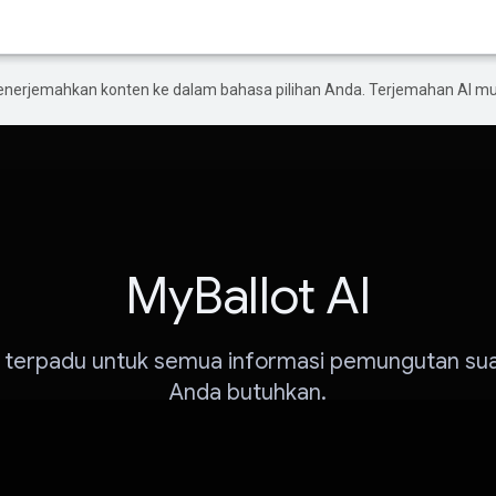
enerjemahkan konten ke dalam bahasa pilihan Anda. Terjemahan AI 
MyBallot AI
terpadu untuk semua informasi pemungutan su
Anda butuhkan.