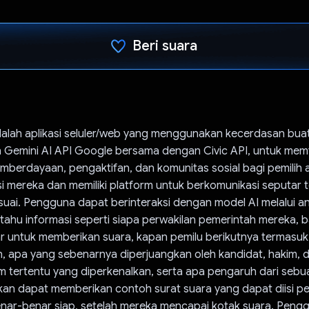
Beri suara
Telah memilih.
adalah aplikasi seluler/web yang menggunakan kecerdasan bua
Gemini AI API Google bersama dengan Civic API, untuk memfa
mberdayaan, pengaktifan, dan komunitas sosial bagi pemilih a
mereka dan memiliki platform untuk berkomunikasi seputar top
suai. Pengguna dapat berinteraksi dengan model AI melalui a
tahu informasi seperti siapa perwakilan pemerintah mereka,
 untuk memberikan suara, kapan pemilu berikutnya termasuk 
, apa yang sebenarnya diperjuangkan oleh kandidat, hakim, 
 tertentu yang diperkenalkan, serta apa pengaruh dari sebu
akan dapat memberikan contoh surat suara yang dapat diisi p
enar-benar siap, setelah mereka mencapai kotak suara. Peng