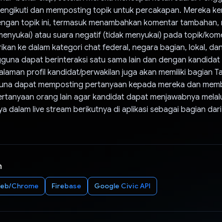
mengikuti dan memposting topik untuk percakapan. Mereka k
dengan topik ini, termasuk menambahkan komentar tambahan,
(menyukai) atau suara negatif (tidak menyukai) pada topik/kome
ikan ke dalam kategori chat federal, negara bagian, lokal, d
una dapat berinteraksi satu sama lain dan dengan kandidat d
alaman profil kandidat/perwakilan juga akan memiliki bagian 
una dapat memposting pertanyaan kepada mereka dan memb
ertanyaan orang lain agar kandidat dapat menjawabnya melalu
 dalam live stream berikutnya di aplikasi sebagai bagian dari
n
eb/Chrome
Firebase
Google Civic API