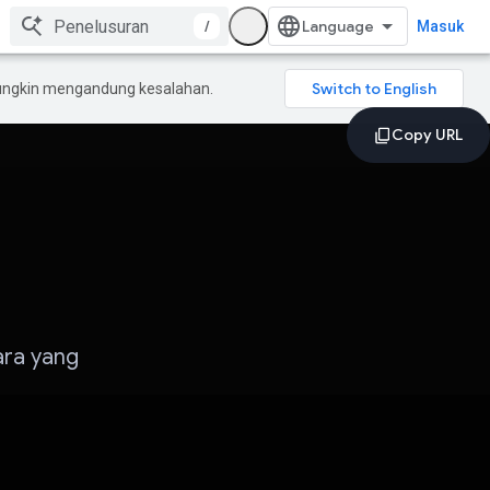
/
Masuk
mungkin mengandung kesalahan.
ara yang