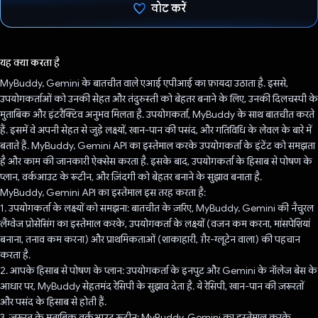
वोट करें
वोट कर दिया है!
यह क्या करता है
MyBuddy, Gemini के बातचीत वाले एआई एपीआई का फ़ायदा उठाता है. इससे,
उपयोगकर्ताओं को उनकी सेहत और तंदुरुस्ती को बेहतर बनाने के लिए, उनकी दिलचस्पी के
मुताबिक और इंटरैक्टिव अनुभव मिलता है. उपयोगकर्ता, MyBuddy के साथ बातचीत करते
हैं. इसमें वे अपनी सेहत से जुड़े लक्ष्यों, खान-पान की पसंद, और गतिविधि के लेवल के बारे में
बताते हैं. MyBuddy, Gemini API का इस्तेमाल करके उपयोगकर्ता के इंटेंट को समझता
है और काम की जानकारी ऐक्सेस करता है. इसके बाद, उपयोगकर्ता के हिसाब से पोषण के
प्लान, वर्कआउट के रूटीन, और ज़िंदगी को बेहतर बनाने के सुझाव बनाता है.
MyBuddy, Gemini API का इस्तेमाल इस तरह करता है:
1. उपयोगकर्ता के लक्ष्यों को समझना: बातचीत के ज़रिए, MyBuddy, Gemini की नैचुरल
लैंग्वेज प्रोसेसिंग का इस्तेमाल करके, उपयोगकर्ता के लक्ष्यों (वजन कम करना, मांसपेशियां
बनाना, तनाव कम करना) और प्राथमिकताओं (शाकाहारी, ग़ैर-ग्लूटेन वाला) की पहचान
करता है.
2. आपके हिसाब से पोषण के प्लान: उपयोगकर्ता के इनपुट और Gemini के नॉलेज बेस के
आधार पर, MyBuddy सेहतमंद रेसिपी के सुझाव देता है. ये रेसिपी, खान-पान की ज़रूरतों
और पसंद के हिसाब से होती हैं.
3. ज़रूरत के मुताबिक वर्कआउट रूटीन: MyBuddy, Gemini का इस्तेमाल करके