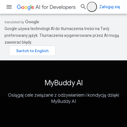
Zaloguj się
Google używa technologii AI do tłumaczenia treści na Twój
preferowany język. Tłumaczenia wygenerowane przez AI mogą
zawierać błędy.
MyBuddy AI
Osiągaj cele związane z odżywianiem i kondycją dzięki
MyBuddy AI