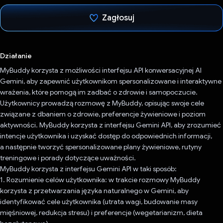
Zagłosuj
Głos oddany
Działanie
MyBuddy korzysta z możliwości interfejsu API konwersacyjnej AI
Gemini, aby zapewnić użytkownikom spersonalizowane i interaktywne
wrażenia, które pomogą im zadbać o zdrowie i samopoczucie.
Użytkownicy prowadzą rozmowę z MyBuddy, opisując swoje cele
związane z dbaniem o zdrowie, preferencje żywieniowe i poziom
aktywności. MyBuddy korzysta z interfejsu Gemini API, aby zrozumieć
intencje użytkownika i uzyskać dostęp do odpowiednich informacji,
a następnie tworzyć spersonalizowane plany żywieniowe, rutyny
treningowe i porady dotyczące uważności.
MyBuddy korzysta z interfejsu Gemini API w taki sposób:
1. Rozumienie celów użytkownika: w trakcie rozmowy MyBuddy
korzysta z przetwarzania języka naturalnego w Gemini, aby
identyfikować cele użytkownika (utrata wagi, budowanie masy
mięśniowej, redukcja stresu) i preferencje (wegetarianizm, dieta