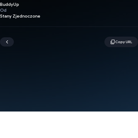
BuddyUp
Od
Stany Zjednoczone