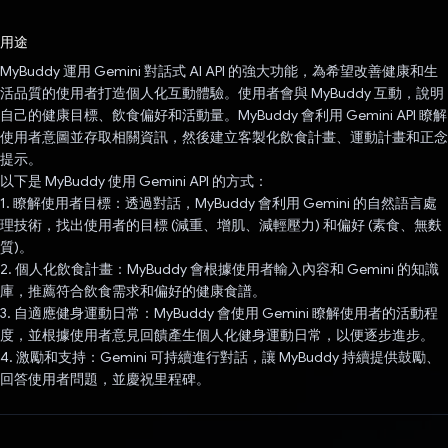
已投票！
用途
MyBuddy 運用 Gemini 對話式 AI API 的強大功能，為希望改善健康和生
活品質的使用者打造個人化互動體驗。使用者會與 MyBuddy 互動，說明
自己的健康目標、飲食偏好和活動量。MyBuddy 會利用 Gemini API 瞭解
使用者意圖並存取相關資訊，然後建立客製化飲食計畫、運動計畫和正念
提示。
以下是 MyBuddy 使用 Gemini API 的方式：
1. 瞭解使用者目標：透過對話，MyBuddy 會利用 Gemini 的自然語言處
理技術，找出使用者的目標 (減重、增肌、減輕壓力) 和偏好 (素食、無麩
質)。
2. 個人化飲食計畫：MyBuddy 會根據使用者輸入內容和 Gemini 的知識
庫，推薦符合飲食需求和偏好的健康食譜。
3. 自適應健身運動日常：MyBuddy 會使用 Gemini 瞭解使用者的活動程
度，並根據使用者意見回饋產生個人化健身運動日常，以便逐步進步。
4. 激勵和支持：Gemini 可持續進行對話，讓 MyBuddy 持續提供鼓勵、
回答使用者問題，並慶祝里程碑。