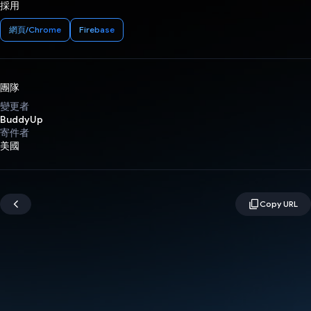
採用
網頁/Chrome
Firebase
團隊
變更者
BuddyUp
寄件者
美國