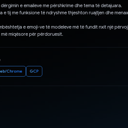
 dërgimin e emaileve me përshkrime dhe tema të detajuara.
 e tij me funksione të ndryshme thjeshton ruajtjen dhe menax
mbështetja e emoji-ve të modeleve më të fundit nxit një përvo
 më miqësore për përdoruesit.
e
eb/Chrome
GCP