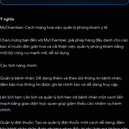
Đã bình chọn!
Ý nghĩa
MyChamber: Cách mạng hoá việc quản lý phòng khám y tế
Chào mừng bạn đến với MyChamber, giải pháp hàng đầu dành cho các
bác sĩ muốn đơn giản hoá và cải thiện việc quản lý phòng khám bằng
một bộ công cụ mạnh mẽ, dễ sử dụng
Các tính năng chính:
Quản lý bệnh nhân: Dễ dàng thêm và theo dõi thông tin bệnh nhân,
đảm bảo mọi thông tin được ghi lại chính xác và dễ dàng truy cập.
Lên lịch hẹn: Lên lịch và quản lý lịch hẹn với bệnh nhân một cách liền
mạch bằng giao diện trực quan giúp giảm thiểu các nhiệm vụ hành
chính.
Quản lý đơn thuốc: Tạo và quản lý đơn thuốc một cách dễ dàng, đảm
bảo bệnh nhân nhận được phương pháp điều trị phù hợp mà không gặp