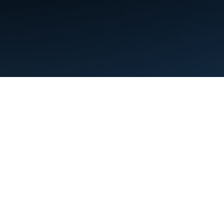
Điều khoản
Quyền riêng tư
Manage cookies