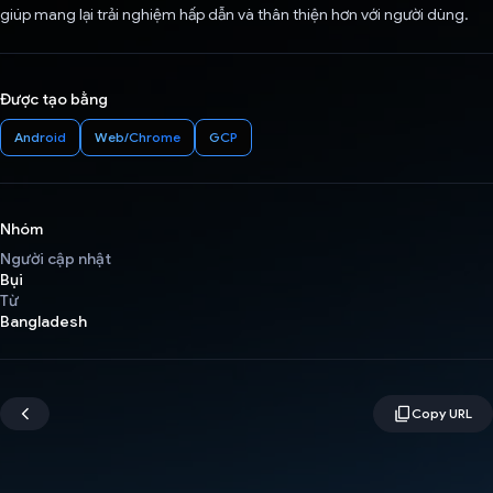
giúp mang lại trải nghiệm hấp dẫn và thân thiện hơn với người dùng.
Được tạo bằng
Android
Web/Chrome
GCP
Nhóm
Người cập nhật
Bụi
Từ
Bangladesh