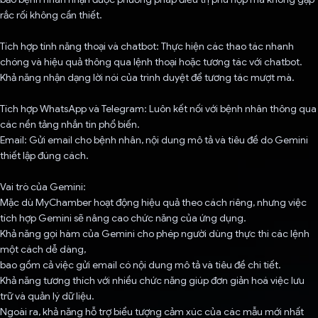
rắc rối không cần thiết.
Tích hợp tính năng thoại và chatbot: Thực hiện các thao tác nhanh
chóng và hiệu quả thông qua lệnh thoại hoặc tương tác với chatbot.
Khả năng nhận dạng lời nói của trình duyệt để tương tác mượt mà.
Tích hợp WhatsApp và Telegram: Luôn kết nối với bệnh nhân thông qua
các nền tảng nhắn tin phổ biến.
Email: Gửi email cho bệnh nhân, nội dung mô tả và tiêu đề do Gemini
thiết lập đúng cách.
Vai trò của Gemini:
Mặc dù MyChamber hoạt động hiệu quả theo cách riêng, nhưng việc
tích hợp Gemini sẽ nâng cao chức năng của ứng dụng.
Khả năng gọi hàm của Gemini cho phép người dùng thực thi các lệnh
một cách dễ dàng,
bao gồm cả việc gửi email có nội dung mô tả và tiêu đề chi tiết.
Khả năng tương thích với nhiều chức năng giúp đơn giản hoá việc lưu
trữ và quản lý dữ liệu.
Ngoài ra, khả năng hỗ trợ biểu tượng cảm xúc của các mẫu mới nhất