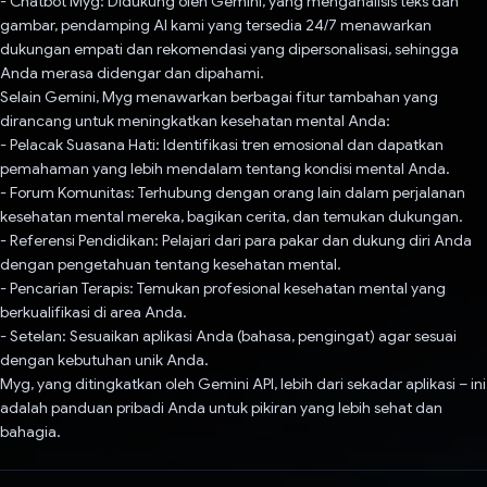
- Chatbot Myg: Didukung oleh Gemini, yang menganalisis teks dan
gambar, pendamping AI kami yang tersedia 24/7 menawarkan
dukungan empati dan rekomendasi yang dipersonalisasi, sehingga
Anda merasa didengar dan dipahami.
Selain Gemini, Myg menawarkan berbagai fitur tambahan yang
dirancang untuk meningkatkan kesehatan mental Anda:
- Pelacak Suasana Hati: Identifikasi tren emosional dan dapatkan
pemahaman yang lebih mendalam tentang kondisi mental Anda.
- Forum Komunitas: Terhubung dengan orang lain dalam perjalanan
kesehatan mental mereka, bagikan cerita, dan temukan dukungan.
- Referensi Pendidikan: Pelajari dari para pakar dan dukung diri Anda
dengan pengetahuan tentang kesehatan mental.
- Pencarian Terapis: Temukan profesional kesehatan mental yang
berkualifikasi di area Anda.
- Setelan: Sesuaikan aplikasi Anda (bahasa, pengingat) agar sesuai
dengan kebutuhan unik Anda.
Myg, yang ditingkatkan oleh Gemini API, lebih dari sekadar aplikasi – ini
adalah panduan pribadi Anda untuk pikiran yang lebih sehat dan
bahagia.