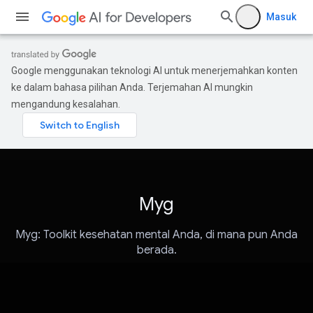
Masuk
Google menggunakan teknologi AI untuk menerjemahkan konten
ke dalam bahasa pilihan Anda. Terjemahan AI mungkin
mengandung kesalahan.
Myg
Myg: Toolkit kesehatan mental Anda, di mana pun Anda
berada.