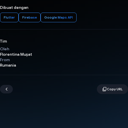
Dibuat dengan
Flutter
Firebase
Google Maps API
Tim
Oleh
Florentina Mușat
From
Rumania