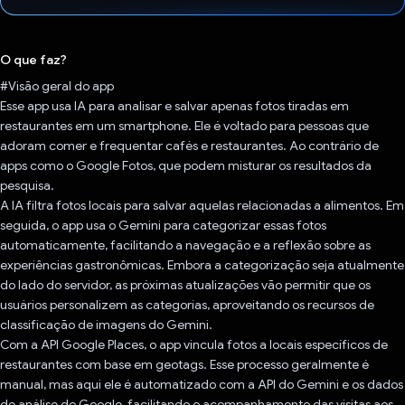
Voto dado.
O que faz?
#Visão geral do app
Esse app usa IA para analisar e salvar apenas fotos tiradas em
restaurantes em um smartphone. Ele é voltado para pessoas que
adoram comer e frequentar cafés e restaurantes. Ao contrário de
apps como o Google Fotos, que podem misturar os resultados da
pesquisa.
A IA filtra fotos locais para salvar aquelas relacionadas a alimentos. Em
seguida, o app usa o Gemini para categorizar essas fotos
automaticamente, facilitando a navegação e a reflexão sobre as
experiências gastronômicas. Embora a categorização seja atualmente
do lado do servidor, as próximas atualizações vão permitir que os
usuários personalizem as categorias, aproveitando os recursos de
classificação de imagens do Gemini.
Com a API Google Places, o app vincula fotos a locais específicos de
restaurantes com base em geotags. Esse processo geralmente é
manual, mas aqui ele é automatizado com a API do Gemini e os dados
de análise do Google, facilitando o acompanhamento das visitas aos