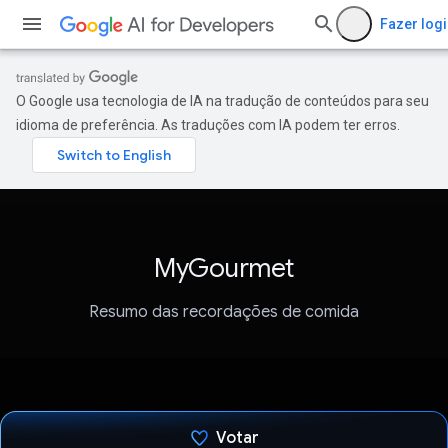
Fazer log
O Google usa tecnologia de IA na tradução de conteúdos para seu
idioma de preferência. As traduções com IA podem ter erros.
MyGourmet
Resumo das recordações de comida
Votar