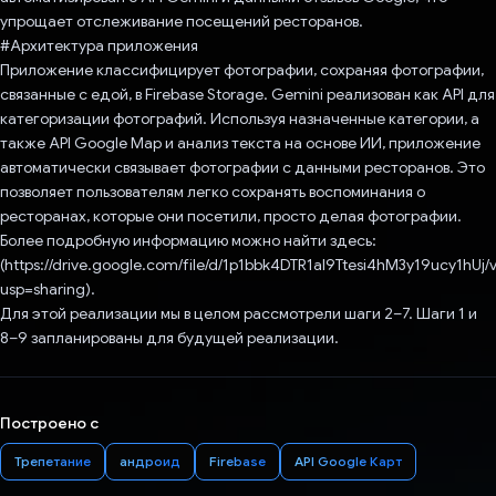
упрощает отслеживание посещений ресторанов.
#Архитектура приложения
Приложение классифицирует фотографии, сохраняя фотографии,
связанные с едой, в Firebase Storage. Gemini реализован как API для
категоризации фотографий. Используя назначенные категории, а
также API Google Map и анализ текста на основе ИИ, приложение
автоматически связывает фотографии с данными ресторанов. Это
позволяет пользователям легко сохранять воспоминания о
ресторанах, которые они посетили, просто делая фотографии.
Более подробную информацию можно найти здесь:
(https://drive.google.com/file/d/1p1bbk4DTR1al9Ttesi4hM3y19ucy1hUj/
usp=sharing).
Для этой реализации мы в целом рассмотрели шаги 2–7. Шаги 1 и
8–9 запланированы для будущей реализации.
Построено с
Трепетание
андроид
Firebase
API Google Карт