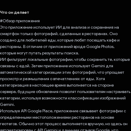
Проголосовал!
Что он делает
#Обзор приложения
Это приложение использует ИИ для анализа и сохранения на
смартфон только фотографий, сделанных в ресторанах. Оно
создано для любителей еды, которые любят посещать кафе и
рестораны. В отличие от приложений вроде Google Photos,
которые могут путать результаты поиска.
ИИ фильтрует локальные фотографии, чтобы сохранить те, которые
связаны с едой. Затем приложение использует Gemini для
автоматической категоризации этих фотографий, что упрощает
просмотр и размышления о впечатлениях от еды. Хотя
категоризация в настоящее время выполняется на стороне
сервера, будущие обновления позволят пользователям настраивать
категории, используя возможности классификации изображений
Gemini.
Используя API Google Place, приложение связывает фотографии с
определенными местоположениями ресторанов на основе
геотегов. Обычно этот процесс выполняется вручную, но здесь он
автоматизирован с API Gemini и данными отзывов Google, что