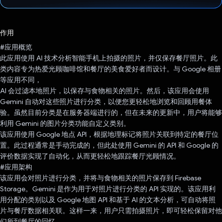
已投票！
作用
#应用概览
此应用使用 AI 技术分析智能手机上拍摄的照片，并仅保存餐厅照片。此
类内容专为热爱光顾咖啡馆和餐厅的美食爱好者而设计。与 Google 相册
等应用不同，
AI 会过滤本地照片，以保存与食物相关的照片。然后，该应用会使用
Gemini 自动对这些照片进行分类，以便您更轻松地浏览和回顾用餐体
验。虽然目前分类是在服务器端进行的，但在未来的更新中，用户将能够
利用 Gemini 的图片分类功能自定义类别。
该应用使用 Google 地点 API，根据地理标记将照片关联到特定的餐厅位
置。此过程通常是手动完成的，但此处使用 Gemini 的 API 和 Google 的
评价数据实现了自动化，从而更轻松地跟踪餐厅光顾情况。
#应用架构
该应用会对照片进行分类，并将与食物相关的照片保存到 Firebase
Storage。Gemini 是作为用于对照片进行分类的 API 实现的。该应用利
用分配的类别以及 Google 地图 API 和基于 AI 的文本分析，可自动将照
片与餐厅数据相关联。这样一来，用户只需拍摄照片，即可轻松保留对他
们所到餐厅的回忆。