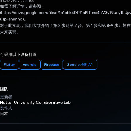
如需了解详情，请参阅：
(https://drive.google.com/file/d/1p1bbk4DTR1al9Ttesi4hM3y19ucy1hUj/
usp=sharing)。
对于此实现，我们大致介绍了第 2 步到第 7 步。第 1 步和第 8-9 步计划在
未来实现。
可采用以下设备打造
Flutter
Android
Firebase
Google 地图 API
团队
更新者
Flutter University Collaborative Lab
发件人
日本