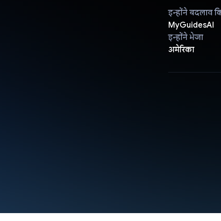
इन्होंने बदलाव क
MyGuidesAI
इन्होंने भेजा
अमेरिका