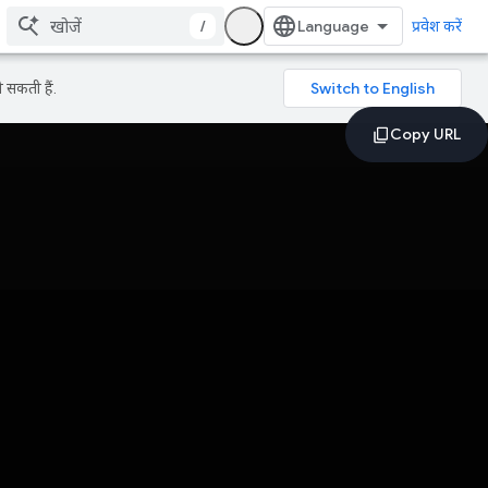
/
प्रवेश करें
 सकती हैं.