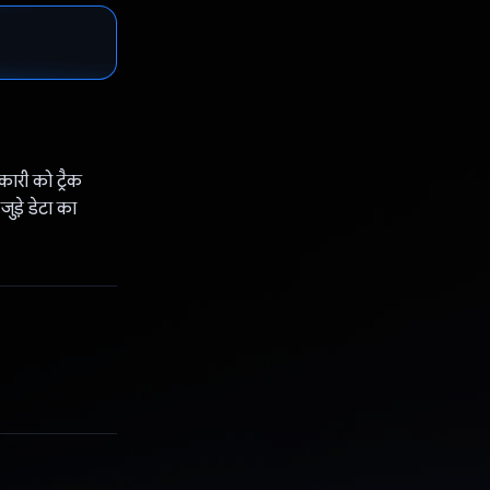
री को ट्रैक
ड़े डेटा का