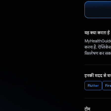
यह क्या करता है
MyHealthGuide क
करना है. ऐप्लिक
विश्लेषण कर सकता
इनकी मदद से ब
Flutter
Fir
टीम