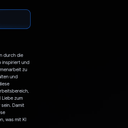
n durch die
inspiriert und
mmenarbeit zu
alten und
diese
Arbeitsbereich,
l Liebe zum
 sein. Damit
ese
, was mit KI