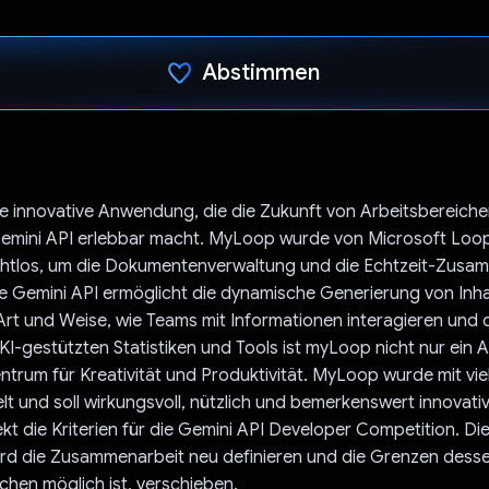
Abstimmen
Du hast abgestimmt
e innovative Anwendung, die die Zukunft von Arbeitsbereiche
emini API erlebbar macht. MyLoop wurde von Microsoft Loop 
 nahtlos, um die Dokumentenverwaltung und die Echtzeit-Zusa
e Gemini API ermöglicht die dynamische Generierung von Inh
Art und Weise, wie Teams mit Informationen interagieren und 
 KI-gestützten Statistiken und Tools ist myLoop nicht nur ein 
ntrum für Kreativität und Produktivität. MyLoop wurde mit vie
elt und soll wirkungsvoll, nützlich und bemerkenswert innovativ
fekt die Kriterien für die Gemini API Developer Competition. Di
d die Zusammenarbeit neu definieren und die Grenzen dessen
ichen möglich ist, verschieben.