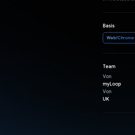
Basis
Web/Chrome
Team
Von
myLoop
Von
UK