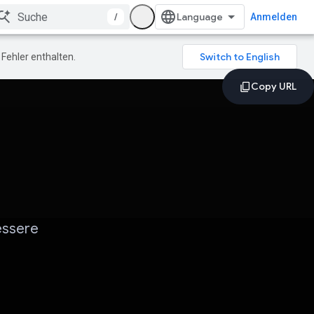
/
Anmelden
Fehler enthalten.
essere