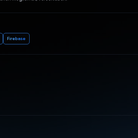
Firebase