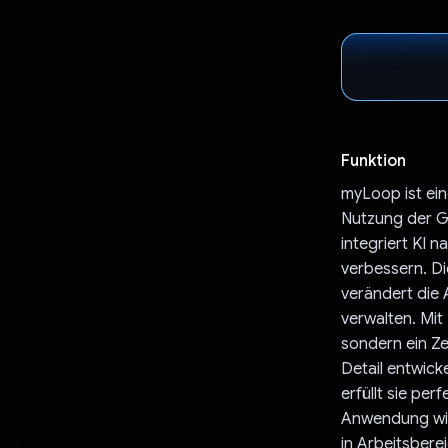
Funktion
myLoop ist ein
Nutzung der G
integriert KI
verbessern. Di
verändert die 
verwalten. Mit
sondern ein Ze
Detail entwick
erfüllt sie per
Anwendung wir
in Arbeitsbere