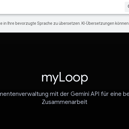
e in Ihre bevorzugte Sprache zu übersetzen. KI-Übersetzungen können 
myLoop
entenverwaltung mit der Gemini API für eine b
Zusammenarbeit