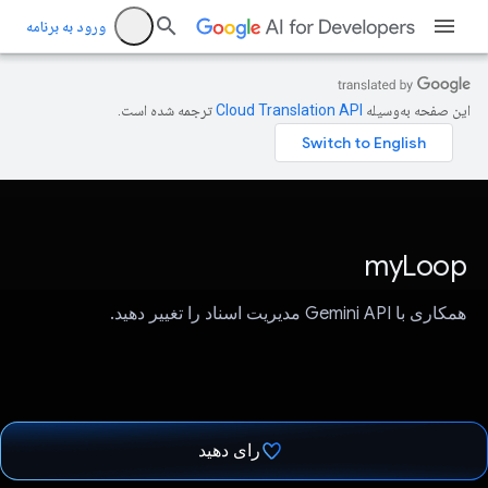
ورود به برنامه
این صفحه به‌وسیله
ترجمه شده است.
myLoop
همکاری با Gemini API مدیریت اسناد را تغییر دهید.
رای دهید