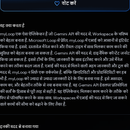
वोट करें
वोट कर दिया है!
यह क्या करता है
myLoop एक ऐसा ऐप्लिकेशन है जो Gemini API की मदद से, Workspace के भविष्य
को बेहतर बनाता है. Microsoft Loop से प्रेरित, myLoop में एआई को आसानी से इंटिग्रेट
किया गया है. इससे, दस्तावेज़ मैनेज करने और रीयल-टाइम में साथ मिलकर काम करने की
सुविधा को बेहतर बनाया जा सकता है. Gemini API की मदद से, डाइनैमिक कॉन्टेंट जनरेट
किया जा सकता है. इससे टीमों के लिए, जानकारी के साथ इंटरैक्ट करने और उसे मैनेज
करने का तरीका बदल जाता है. एआई की मदद से मिलने वाली अहम जानकारी और टूल की
मदद से, myLoop न सिर्फ़ एक वर्कस्पेस है, बल्कि क्रिएटिविटी और प्रोडक्टिविटी का हब
भी है. myLoop को ज़्यादा से ज़्यादा जानकारी देने के लिए बनाया गया है. इसे असरदार,
काम का, और बेहतरीन तरीके से नया बनाया गया है. यह Gemini API डेवलपर प्रतियोगिता
की शर्तों के हिसाब से पूरी तरह से सही है. यह ऐप्लिकेशन, मिलकर काम करने के तरीके को
फिर से परिभाषित करने के साथ-साथ, Workspaces में एआई की मदद से किए जा सकने
वाले कामों की सीमा को बढ़ाने के लिए तैयार है.
इनकी मदद से बनाया गया