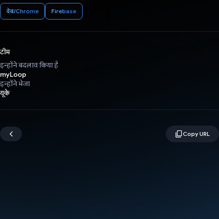
वेब/Chrome
Firebase
टीम
इन्होंने बदलाव किया है
myLoop
इन्होंने भेजा
यूके