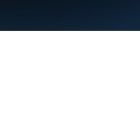
Persyaratan
Privasi
Manage cookies