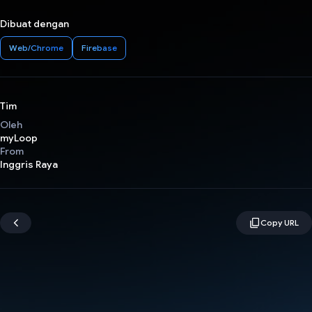
Dibuat dengan
Web/Chrome
Firebase
Tim
Oleh
myLoop
From
Inggris Raya