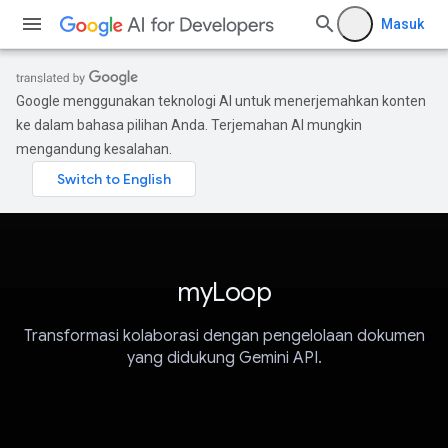
Masuk
Google menggunakan teknologi AI untuk menerjemahkan konten
ke dalam bahasa pilihan Anda. Terjemahan AI mungkin
mengandung kesalahan.
myLoop
Transformasi kolaborasi dengan pengelolaan dokumen
yang didukung Gemini API.