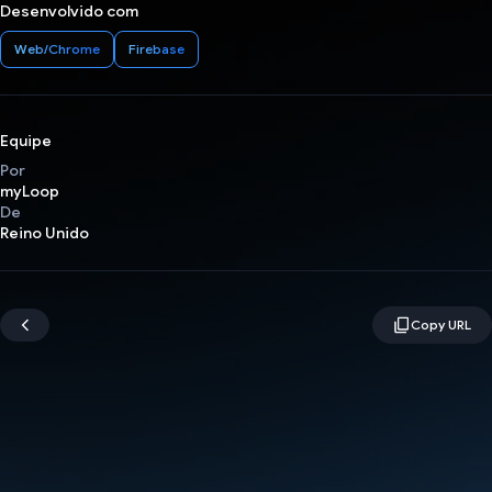
Desenvolvido com
Web/Chrome
Firebase
Equipe
Por
myLoop
De
Reino Unido