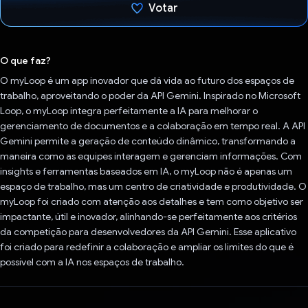
Votar
Voto dado.
O que faz?
O myLoop é um app inovador que dá vida ao futuro dos espaços de
trabalho, aproveitando o poder da API Gemini. Inspirado no Microsoft
Loop, o myLoop integra perfeitamente a IA para melhorar o
gerenciamento de documentos e a colaboração em tempo real. A API
Gemini permite a geração de conteúdo dinâmico, transformando a
maneira como as equipes interagem e gerenciam informações. Com
insights e ferramentas baseados em IA, o myLoop não é apenas um
espaço de trabalho, mas um centro de criatividade e produtividade. O
myLoop foi criado com atenção aos detalhes e tem como objetivo ser
impactante, útil e inovador, alinhando-se perfeitamente aos critérios
da competição para desenvolvedores da API Gemini. Esse aplicativo
foi criado para redefinir a colaboração e ampliar os limites do que é
possível com a IA nos espaços de trabalho.