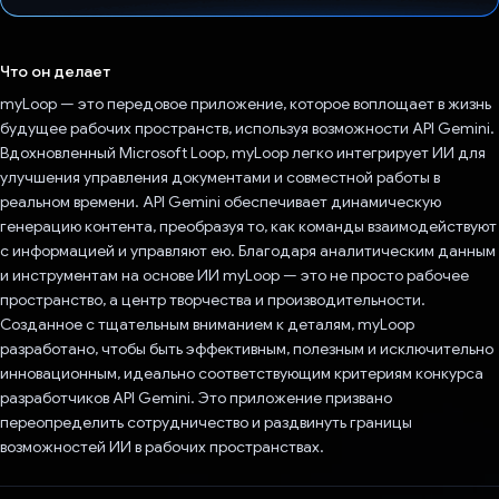
Проголосовал!
Что он делает
myLoop — это передовое приложение, которое воплощает в жизнь
будущее рабочих пространств, используя возможности API Gemini.
Вдохновленный Microsoft Loop, myLoop легко интегрирует ИИ для
улучшения управления документами и совместной работы в
реальном времени. API Gemini обеспечивает динамическую
генерацию контента, преобразуя то, как команды взаимодействуют
с информацией и управляют ею. Благодаря аналитическим данным
и инструментам на основе ИИ myLoop — это не просто рабочее
пространство, а центр творчества и производительности.
Созданное с тщательным вниманием к деталям, myLoop
разработано, чтобы быть эффективным, полезным и исключительно
инновационным, идеально соответствующим критериям конкурса
разработчиков API Gemini. Это приложение призвано
переопределить сотрудничество и раздвинуть границы
возможностей ИИ в рабочих пространствах.