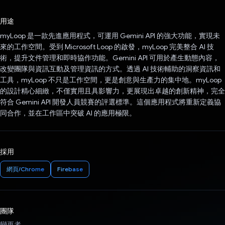
已投票！
用途
myLoop 是一款先進應用程式，可運用 Gemini API 的強大功能，實現未
來的工作空間。受到 Microsoft Loop 的啟發，myLoop 完美整合 AI 技
術，提升文件管理和即時協作功能。Gemini API 可用於產生動態內容，
改變團隊與資訊互動及管理資訊的方式。透過 AI 技術輔助的洞察資訊和
工具，myLoop 不只是工作空間，更是創意與生產力的集中地。myLoop
的設計精心細緻，不僅實用且具影響力，更展現出卓越的創新精神，完全
符合 Gemini API 開發人員競賽的評選標準。這個應用程式將重新定義協
同合作，並在工作區中突破 AI 的應用極限。
採用
網頁/Chrome
Firebase
團隊
變更者