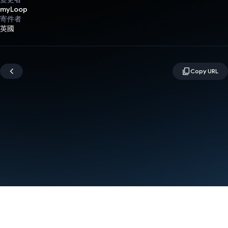
myLoop
寄件者
英國