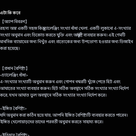
ভোট দিয়েছেন!
এটা কি করে
【অ্যাপ বিবরণ】
রহস্য অঙ্ক একটি সহজ কিন্তু চ্যালেঞ্জিং সংখ্যা ধাঁধা খেলা. একটি লুকানো 4-সংখ্যার
সংখ্যা অনুমান এবং ডিকোড করতে যুক্তি এবং অন্তর্দৃষ্টি ব্যবহার করুন। এই গেমটি
মানসিক ব্যায়ামের জন্য নিখুঁত এবং প্রত্যেকের জন্য উপভোগ্য হওয়ার জন্য ডিজাইন
করা হয়েছে।
【প্রধান বৈশিষ্ট্য】
<চ্যালেঞ্জিং ধাঁধা>
4-সংখ্যার সংখ্যাটি অনুমান করুন এবং গোপন নম্বরটি খুঁজে পেতে হিট এবং
আঘাতের সংখ্যা ব্যবহার করুন। হিট সঠিক অবস্থানে সঠিক সংখ্যার সংখ্যা নির্দেশ
করে, যখন আঘাত ভুল অবস্থানে সঠিক সংখ্যার সংখ্যা নির্দেশ করে।
<ইঙ্গিত বৈশিষ্ট্য>
যদি অনুমান করা কঠিন হয়ে যায়, আপনি ইঙ্গিত বৈশিষ্ট্যটি ব্যবহার করতে পারেন।
ইঙ্গিত খেলোয়াড়দের তাদের পরবর্তী অনুমান করতে সাহায্য করে।
<ইতিহাস বৈশিষ্ট্য>