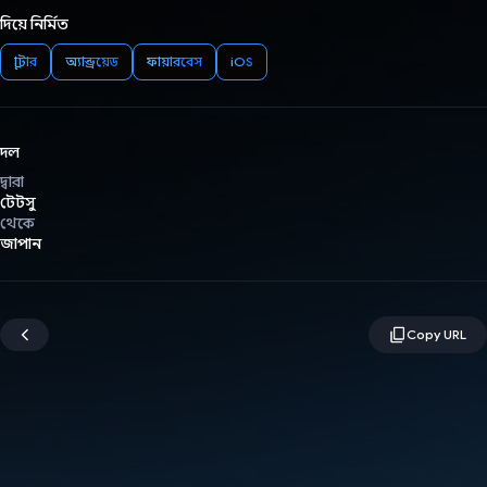
দিয়ে নির্মিত
ফ্লাটার
অ্যান্ড্রয়েড
ফায়ারবেস
iOS
দল
দ্বারা
টেটসু
থেকে
জাপান