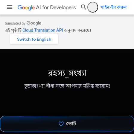
সাইন-ইন করুন
এই পৃষ্ঠাটি
Cloud Translation API
অনুবাদ করেছে।
রহস্য_সংখ্যা
চূড়ান্ত সংখ্যা ধাঁধা সঙ্গে আপনার মস্তিষ্ক ব্যায়াম!
ভোট