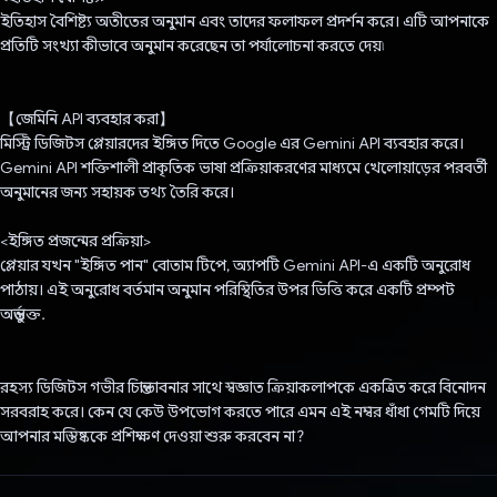
ইতিহাস বৈশিষ্ট্য অতীতের অনুমান এবং তাদের ফলাফল প্রদর্শন করে। এটি আপনাকে
প্রতিটি সংখ্যা কীভাবে অনুমান করেছেন তা পর্যালোচনা করতে দেয়৷
【জেমিনি API ব্যবহার করা】
মিস্ট্রি ডিজিটস প্লেয়ারদের ইঙ্গিত দিতে Google এর Gemini API ব্যবহার করে।
Gemini API শক্তিশালী প্রাকৃতিক ভাষা প্রক্রিয়াকরণের মাধ্যমে খেলোয়াড়ের পরবর্তী
অনুমানের জন্য সহায়ক তথ্য তৈরি করে।
<ইঙ্গিত প্রজন্মের প্রক্রিয়া>
প্লেয়ার যখন "ইঙ্গিত পান" বোতাম টিপে, অ্যাপটি Gemini API-এ একটি অনুরোধ
পাঠায়। এই অনুরোধ বর্তমান অনুমান পরিস্থিতির উপর ভিত্তি করে একটি প্রম্পট
অন্তর্ভুক্ত.
রহস্য ডিজিটস গভীর চিন্তাভাবনার সাথে স্বজ্ঞাত ক্রিয়াকলাপকে একত্রিত করে বিনোদন
সরবরাহ করে। কেন যে কেউ উপভোগ করতে পারে এমন এই নম্বর ধাঁধা গেমটি দিয়ে
আপনার মস্তিষ্ককে প্রশিক্ষণ দেওয়া শুরু করবেন না?