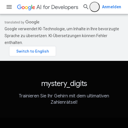
Anmelden
Google verwendet KI-Technologie, um Inhalte in Ihre bevorzugte
Sprache zu übersetzen. KI-Übersetzungen können Fehler
enthalten.
mystery_digits
Trainieren Sie Ihr Gehirn mit dem ultimativen
Zahlenrätsel!