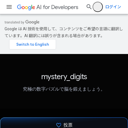
ログイン
Google は AI 技術を使用して、コンテンツをご希望の言語に翻訳し
ています。AI 翻訳には誤りが含まれる場合があります。
mystery_digits
究極の数字パズルで脳を鍛えましょう。
投票