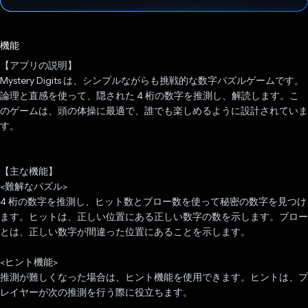
投票済み
機能
【アプリの説明】
Mystery Digits は、シンプルながらも挑戦的な数字パズルゲームです。
論理と直感を使って、隠された 4 桁の数字を推測し、解読します。こ
のゲームは、頭の体操に最適で、誰でも楽しめるように設計されていま
す。
【主な機能】
<難解なパズル>
4 桁の数字を推測し、ヒット数とブロー数を使って秘密の数字を見つけ
ます。ヒットは、正しい位置にある正しい数字の数を示します。ブロー
とは、正しい数字が間違った位置にあることを示します。
<ヒント機能>
推測が難しくなった場合は、ヒント機能を使用できます。ヒントは、プ
レイヤーが次の推測を行う際に役立ちます。