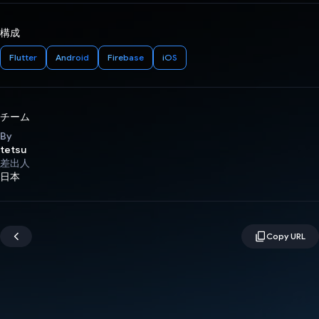
構成
Flutter
Android
Firebase
iOS
チーム
By
tetsu
差出人
日本