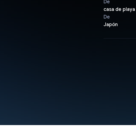
De
casa de playa
De
Japón