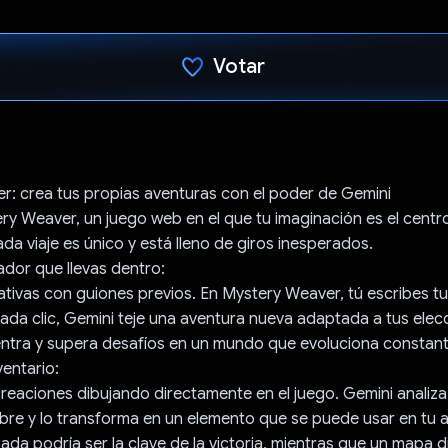
Votar
Votaste
r: crea tus propias aventuras con el poder de Gemini
ry Weaver, un juego web en el que tu imaginación es el centr
da viaje es único y está lleno de giros inesperados.
ador que llevas dentro:
rativas con guiones previos. En Mystery Weaver, tú escribes t
ada clic, Gemini teje una aventura nueva adaptada a tus elec
entra y supera desafíos en un mundo que evoluciona constan
ventario:
creaciones dibujando directamente en el juego. Gemini analiza t
re y lo transforma en un elemento que se puede usar en tu 
da podría ser la clave de la victoria, mientras que un mapa 