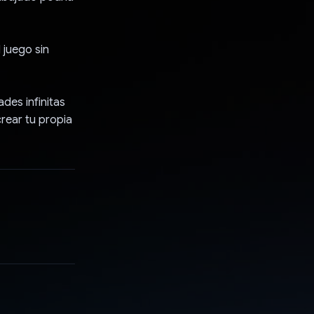
 juego sin
des infinitas
rear tu propia