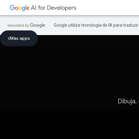
Google utiliza tecnología de IA para traduci
Más apps
Dibuja,