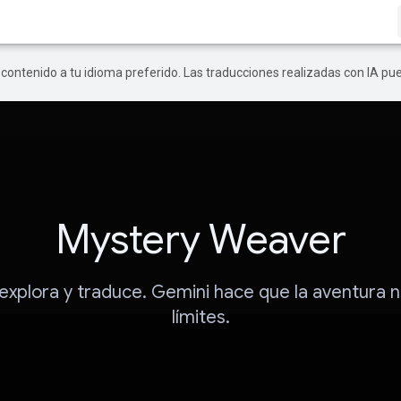
r contenido a tu idioma preferido. Las traducciones realizadas con IA p
Mystery Weaver
 explora y traduce. Gemini hace que la aventura 
límites.