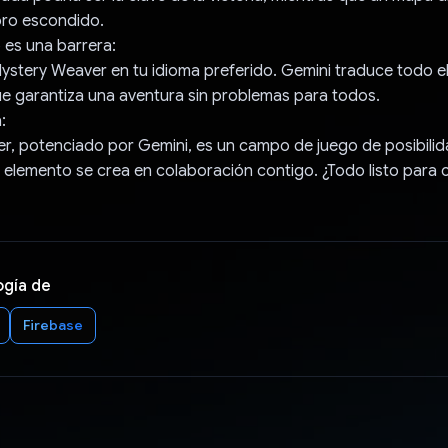
oro escondido.
o es una barrera:
stery Weaver en tu idioma preferido. Gemini traduce todo el
ue garantiza una aventura sin problemas para todos.
:
, potenciado por Gemini, es un campo de juego de posibilida
 elemento se crea en colaboración contigo. ¿Todo listo para c
ogía de
Firebase