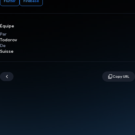
Flutter
Firebase
Équipe
Par
Todorov
De
Suisse