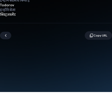
इन्होंने बदलाव किया है
Todorov
इन्होंने भेजा
स्विट्ज़रलैंड