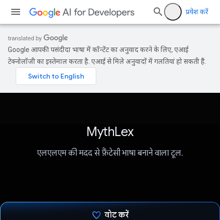
प्रवेश करें
Google आपकी पसंदीदा भाषा में कॉन्टेंट का अनुवाद करने के लिए, एआई
टेक्नोलॉजी का इस्तेमाल करता है. एआई से मिले अनुवादों में गलतियां हो सकती हैं.
MythLex
एलएलएम की मदद से फ़ैंटेसी भाषा बनाने वाला टूल.
वोट करें