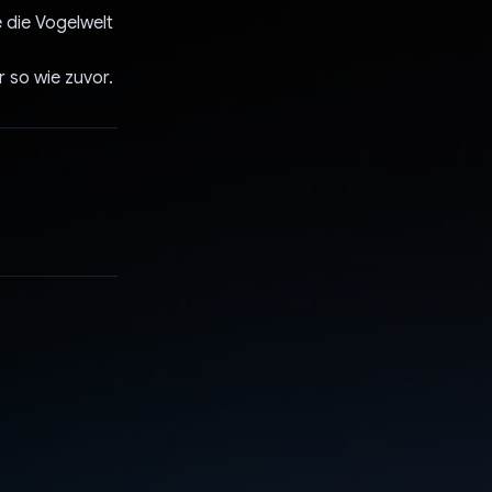
 die Vogelwelt
r so wie zuvor.