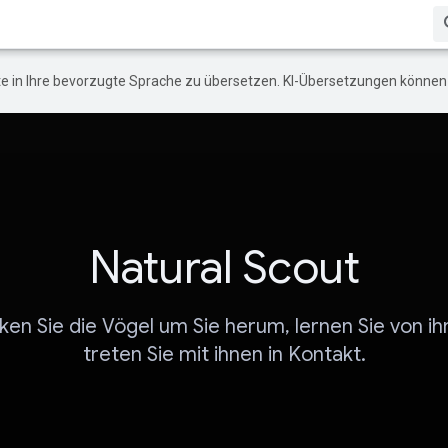
e in Ihre bevorzugte Sprache zu übersetzen. KI-Übersetzungen können 
Natural Scout
en Sie die Vögel um Sie herum, lernen Sie von i
treten Sie mit ihnen in Kontakt.