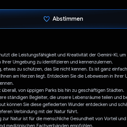
Abstimmen
Du hast abgestimmt
nutzt die Leistungsfähigkeit und Kreativität der Gemini-KI, um
in Ihrer Umgebung zu identifizieren und kennenzulernen.
g, etwas zu schützen, das Sie nicht kennen. Es ist ganz einfac
 Ihnen am Herzen liegt. Entdecken Sie die Lebewesen in Ihre
kennen.
t überall, von üppigen Parks bis hin zu geschäftigen Städten.
ere ständigen Begleiter, die unsere Lebensräume teilen und b
cout können Sie diese gefiederten Wunder entdecken und schä
ieferen Verbindung mit der Natur führt.
 zur Natur ist für die menschliche Gesundheit von Vorteil und
 und medizinischen Fachverbänden empfohlen.