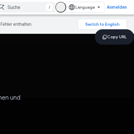
/
Anmelden
Fehler enthalten.
hnen und