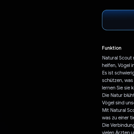
Funktion
Natural Scout 
helfen, Vögel 
Es ist schwieri
schützen, was
lernen Sie sie 
Die Natur blüh
Vögel sind uns
Mit Natural S
was zu einer t
Die Verbindung
vielen Ärzten