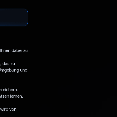
 Ihnen dabei zu
h, das zu
r Umgebung und
ereichern.
tzen lernen,
 wird von