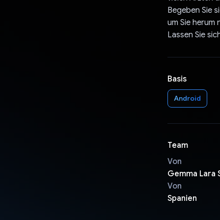
Begeben Sie si
um Sie herum 
Lassen Sie sic
Basis
Android
Team
Von
Gemma Lara Sa
Von
Spanien