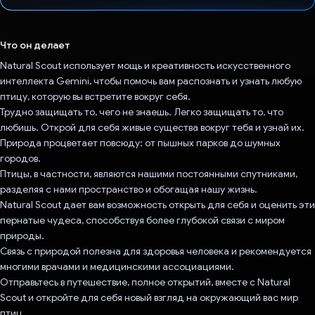
Проголосовал!
Что он делает
Natural Scout использует мощь и креативность искусственного
интеллекта Gemini, чтобы помочь вам распознать и узнать любую
птицу, которую вы встретите вокруг себя.
Трудно защищать то, чего не знаешь. Легко защищать то, что
любишь. Открой для себя живые существа вокруг тебя и узнай их.
Природа процветает повсюду: от пышных парков до шумных
городов.
Птицы, в частности, являются нашими постоянными спутниками,
разделяя с нами пространство и обогащая нашу жизнь.
Natural Scout дает вам возможность открыть для себя и оценить эти
пернатые чудеса, способствуя более глубокой связи с миром
природы.
Связь с природой полезна для здоровья человека и рекомендуется
многими врачами и медицинскими ассоциациями.
Отправьтесь в путешествие, полное открытий, вместе с Natural
Scout и откройте для себя новый взгляд на окружающий вас мир
птиц.