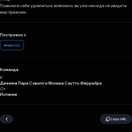
Позвольте себе удивляться; возможно, вы уже никогда не увидите
мир прежним.
Построено с
андроид
Команда
К
Джемма Лара Сэвилл и Моника Саутто Феррейра
От
Испания