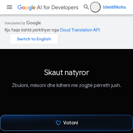
Identifikohu
Kjo faqe është përkthyer nga
Cloud Translation API
.
Skaut natyror
Zbuloni, mësoni dhe lidheni me zogjtë përreth jush.
Votoni