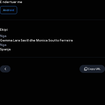
E ndertuar me
Android
Ekipi
Nga
Gemma Lara Savill dhe Monica Soutto Ferreira
Nga
Spanja