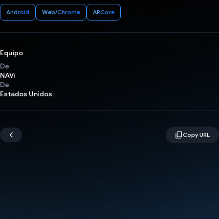
Android
Web/Chrome
ARCore
Equipo
De
NAVi
De
Estados Unidos