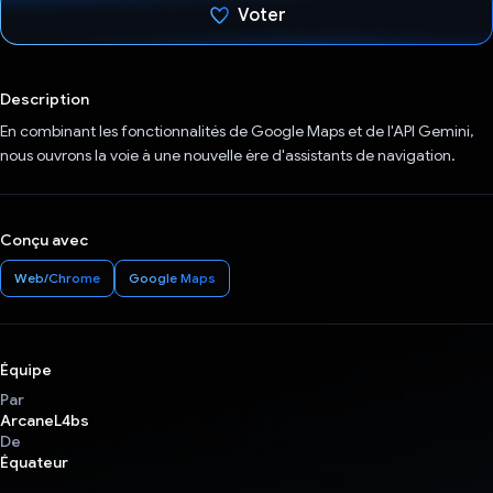
Voter
J'ai voté !
Description
En combinant les fonctionnalités de Google Maps et de l'API Gemini,
nous ouvrons la voie à une nouvelle ère d'assistants de navigation.
Conçu avec
Web/Chrome
Google Maps
Équipe
Par
ArcaneL4bs
De
Équateur