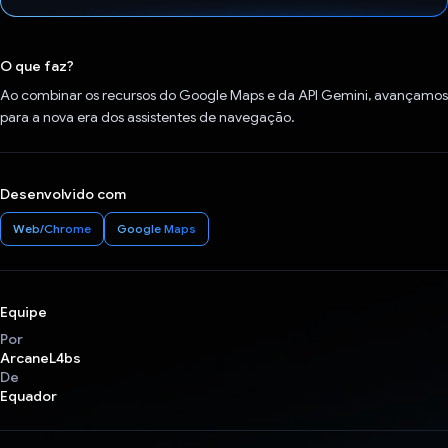
Voto dado.
O que faz?
Ao combinar os recursos do Google Maps e da API Gemini, avançamos
para a nova era dos assistentes de navegação.
Desenvolvido com
Web/Chrome
Google Maps
Equipe
Por
ArcaneL4bs
De
Equador