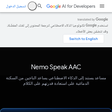
تسجيل الدخول
تستخدم Google تكنولوجيا الذكاء الاصطناعي لترجمة المحتوى إلى لغتك المفضّلة،
وقد تتضمّن بعض الأخطاء.
‫Nemo Speak AAC
مساعد يستند إلى الذكاء الاصطناعي يساعد الناجين من السكتة
الدماغية على استعادة قدرتهم على الكلام