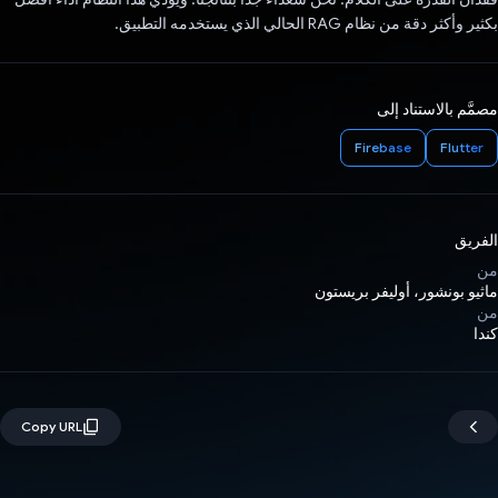
بكثير وأكثر دقة من نظام RAG الحالي الذي يستخدمه التطبيق.
مصمَّم بالاستناد إلى
Firebase
Flutter
الفريق
من
ماثيو بونشور، أوليفر بريستون
من
كندا