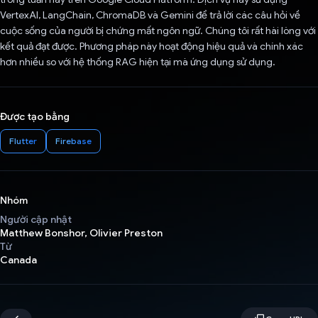
VertexAI, LangChain, ChromaDB và Gemini để trả lời các câu hỏi về
cuộc sống của người bị chứng mất ngôn ngữ. Chúng tôi rất hài lòng với
kết quả đạt được. Phương pháp này hoạt động hiệu quả và chính xác
hơn nhiều so với hệ thống RAG hiện tại mà ứng dụng sử dụng.
Được tạo bằng
Flutter
Firebase
Nhóm
Người cập nhật
Matthew Bonshor, Olivier Preston
Từ
Canada