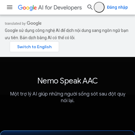
Đăng nhập
Google sử dụng công nghệ AI để dịch nội dung sang ngôn ngữ bạn
ưu tiên. Bản dịch bằng AI có thể có lỗi.
Nemo Speak AAC
Một trợ lý AI giúp những người sống sót sau đột quỵ
nói lại.