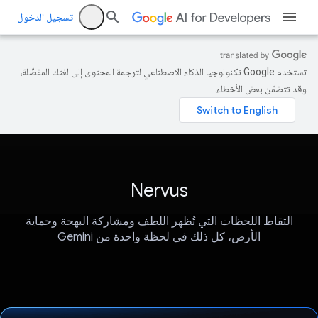
تسجيل الدخول
تستخدم Google تكنولوجيا الذكاء الاصطناعي لترجمة المحتوى إلى لغتك المفضّلة،
وقد تتضمّن بعض الأخطاء.
Nervus
التقاط اللحظات التي تُظهر اللطف ومشاركة البهجة وحماية
الأرض، كل ذلك في لحظة واحدة من Gemini