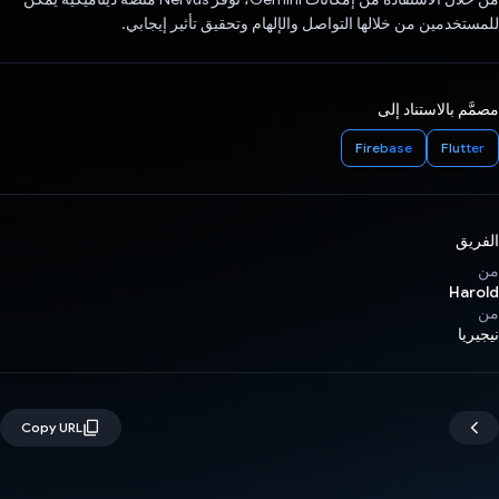
للمستخدمين من خلالها التواصل والإلهام وتحقيق تأثير إيجابي.
مصمَّم بالاستناد إلى
Firebase
Flutter
الفريق
من
Harold
من
نيجيريا