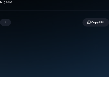
Nigeria