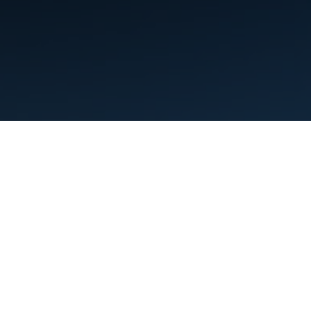
,
Nervoz