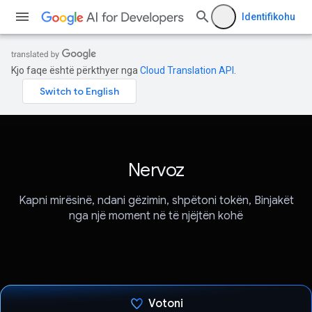
Identifikohu
Kjo faqe është përkthyer nga
Cloud Translation API
.
Nervoz
Kapni mirësinë, ndani gëzimin, shpëtoni tokën, Binjakët
nga një moment në të njëjtën kohë
Votoni