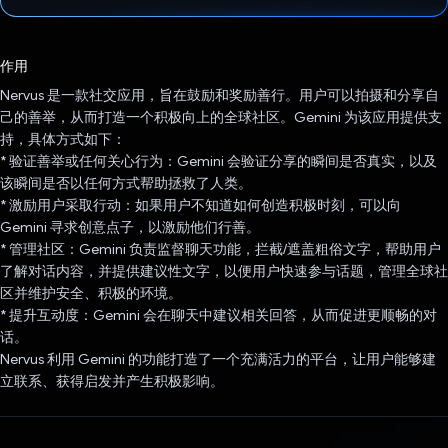
已投票！
作用
Nervus 是一款社交应用，旨在鼓励和奖励善行。用户可以拍摄和分享自
己的善举，从而打造一个积极向上的全球社区。Gemini 为该应用提供支
持，具体方式如下：
* 验证善举或任何关心行为：Gemini 会验证分享的瞬间是否真实，以及
该瞬间是否以任何方式帮助拯救了人类。
* 激励用户采取行动：如果用户不知道如何创造积极时刻，可以向
Gemini 寻求创意点子，以激励他们行善。
* 管理社区：Gemini 负责监督聊天功能，拦截/遮盖粗俗文字，帮助用户
了解对话内容，并提供建议性文字，以便用户快速参与话题，管理全球社
区并维护安全、积极的环境。
* 提升互动度：Gemini 会在聊天中建议相关回答，从而促进更顺畅的对
话。
Nervus 利用 Gemini 的功能打造了一个充满活力的平台，让用户能够建
立联系、获得启发并产生积极影响。