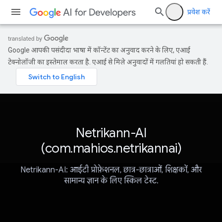
प्रवेश करें
Google आपकी पसंदीदा भाषा में कॉन्टेंट का अनुवाद करने के लिए, एआई
टेक्नोलॉजी का इस्तेमाल करता है. एआई से मिले अनुवादों में गलतियां हो सकती हैं.
Netrikann-AI
(com.mahios.netrikannai)
Netrikann-AI: आईटी प्रोफ़ेशनल, छात्र-छात्राओं, शिक्षकों, और
सामान्य ज्ञान के लिए स्किल टेस्ट.