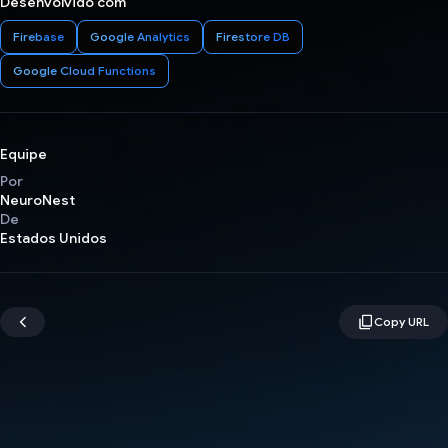
Desenvolvido com
Firebase
Google Analytics
Firestore DB
Google Cloud Functions
Equipe
Por
NeuroNest
De
Estados Unidos