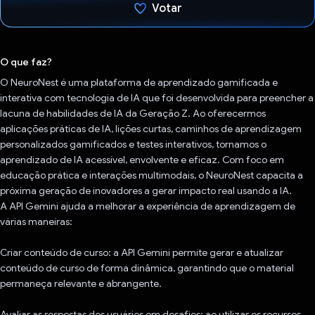
Votar
Voto dado.
O que faz?
O NeuroNest é uma plataforma de aprendizado gamificada e
interativa com tecnologia de IA que foi desenvolvida para preencher a
lacuna de habilidades de IA da Geração Z. Ao oferecermos
aplicações práticas de IA, lições curtas, caminhos de aprendizagem
personalizados gamificados e testes interativos, tornamos o
aprendizado de IA acessível, envolvente e eficaz. Com foco em
educação prática e interações multimodais, o NeuroNest capacita a
próxima geração de inovadores a gerar impacto real usando a IA.
A API Gemini ajuda a melhorar a experiência de aprendizagem de
várias maneiras:
Criar conteúdo de curso: a API Gemini permite gerar e atualizar
conteúdo de curso de forma dinâmica, garantindo que o material
permaneça relevante e abrangente.
Avaliar as respostas dos usuários em desafios: ao utilizar os recursos