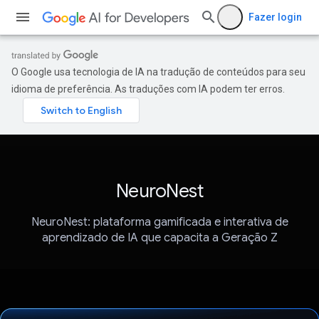
Fazer login
O Google usa tecnologia de IA na tradução de conteúdos para seu
idioma de preferência. As traduções com IA podem ter erros.
NeuroNest
NeuroNest: plataforma gamificada e interativa de
aprendizado de IA que capacita a Geração Z