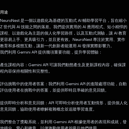
已投票！
用途
NeuroNest 是一個以遊戲化為基礎的互動式 AI 輔助學習平台，旨在縮小
Z 世代與 AI 技能之間的落差。我們提供實用的 AI 應用程式、短小精悍的
課程、以遊戲化為主題的個人化學習路徑，以及互動式測驗，讓 AI 教育
更容易上手、更具吸引力，並且更有效。NeuroNest 專注於實用、實作
教育和多模態互動，讓新一代創新者能運用 AI 發揮實際影響力。
我們利用 Gemini API 提供幾項重要功能，提升學習體驗：
產生課程內容：Gemini API 可讓我們動態產生及更新課程內容，確保課
程內容保持相關性和完整性。
評估挑戰中的使用者答案：我們利用 Gemini API 的進階處理功能，自動
評估使用者在挑戰中的答案，並提供即時且準確的意見回饋。
提供即時分析和意見回饋：API 可即時分析使用者互動情形，提供個人化
意見回饋，協助使用者瞭解複雜概念並追蹤學習進度。
我們整合了獎勵系統，並利用 Gemini API 根據使用者的表現和成就，發
放積分、愛心和徽章，以便激勵使用者並吸引他們使用。