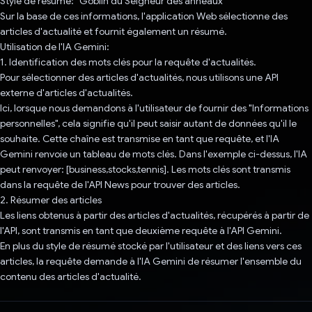
Style de résumé: "Goblin du Seigneur des anneaux"
Sur la base de ces informations, l'application Web sélectionne des
articles d'actualité et fournit également un résumé.
Utilisation de l'IA Gemini:
1. Identification des mots clés pour la requête d'actualités.
Pour sélectionner des articles d'actualités, nous utilisons une API
externe d'articles d'actualités.
Ici, lorsque nous demandons à l'utilisateur de fournir des "Informations
personnelles", cela signifie qu'il peut saisir autant de données qu'il le
souhaite. Cette chaîne est transmise en tant que requête, et l'IA
Gemini renvoie un tableau de mots clés. Dans l'exemple ci-dessus, l'IA
peut renvoyer: [business,stocks,tennis]. Les mots clés sont transmis
dans la requête de l'API News pour trouver des articles.
2. Résumer des articles
Les liens obtenus à partir des articles d'actualités, récupérés à partir de
l'API, sont transmis en tant que deuxième requête à l'API Gemini.
En plus du style de résumé stocké par l'utilisateur et des liens vers ces
articles, la requête demande à l'IA Gemini de résumer l'ensemble du
contenu des articles d'actualité.