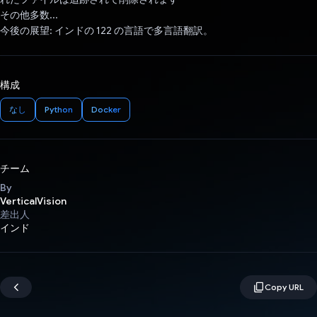
その他多数...
今後の展望: インドの 122 の言語で多言語翻訳。
構成
なし
Python
Docker
チーム
By
VerticalVision
差出人
インド