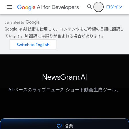
ログイン
Google は AI 技術を使用して、コンテンツをご希望の言語に翻訳し
ています。AI 翻訳には誤りが含まれる場合があります。
NewsGram.AI
AI ベースのライブニュース ショート動画生成ツール。
投票