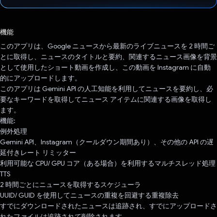
投票済み
機能
このアプリは、Google ニュースから最新のライブニュースを 2 時間ご
とに取得し、ニュースのタイトルと要約、関連するニュース画像を背景
として使用したショート動画を作成し、この動画を Instagram に自動
的にアップロードします。
このアプリは Gemini API の人工知能を利用してニュースを要約し、必
要なキーワードを取得してニュース アイテムに関連する画像を取得し
ます。
機能:
例外処理
Gemini API、Instagram（クールダウン期間あり）、その他の API の遅
延付きレート リミッター
利用可能な CPU/ GPU コア（ある場合）を利用するマルチスレッド処理
TTS
2 時間ごとにニュースを取得するスケジューラ
UUID/ GUID を使用してニュースの重複を回避する重複除去
すでにダウンロードされたニュースは追跡され、すでにアップロードさ
れたファイルは追跡されて削除されます