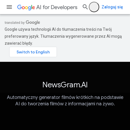
Zaloguj się
Google używa technologii AI do tłumaczenia treści na Twój
preferowany język. Tłumaczenia wygenerowane przez AI mogą
zawierać błędy.
NewsGram.AI
Automatyczny generator filmów krótkich na podstawie
AI do tworzenia filmów z informacjami na żywo.