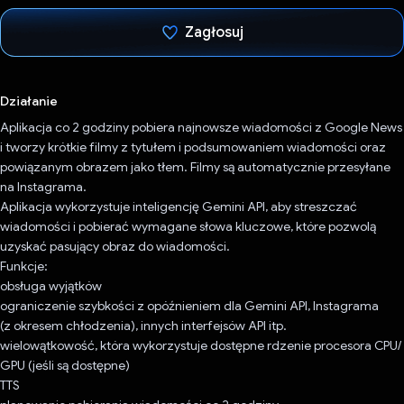
Zagłosuj
Głos oddany
Działanie
Aplikacja co 2 godziny pobiera najnowsze wiadomości z Google News
i tworzy krótkie filmy z tytułem i podsumowaniem wiadomości oraz
powiązanym obrazem jako tłem. Filmy są automatycznie przesyłane
na Instagrama.
Aplikacja wykorzystuje inteligencję Gemini API, aby streszczać
wiadomości i pobierać wymagane słowa kluczowe, które pozwolą
uzyskać pasujący obraz do wiadomości.
Funkcje:
obsługa wyjątków
ograniczenie szybkości z opóźnieniem dla Gemini API, Instagrama
(z okresem chłodzenia), innych interfejsów API itp.
wielowątkowość, która wykorzystuje dostępne rdzenie procesora CPU/
GPU (jeśli są dostępne)
TTS