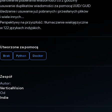
planowanie pobierania wiadomości co 2 godziny
usuwanie duplikatów wiadomości za pomocą UUID/ GUID
śledzenie i usuwanie już pobranych i przesłanych plików
i wiele innych...
Perspektywy na przyszłość: tłumaczenie wielojęzyczne
w 122 językach indyjskich.
Utworzone za pomocą
Brak
Python
Docker
Zespół
Autor:
VerticalVision
Od
Indie