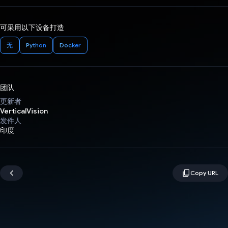
可采用以下设备打造
无
Python
Docker
团队
更新者
VerticalVision
发件人
印度